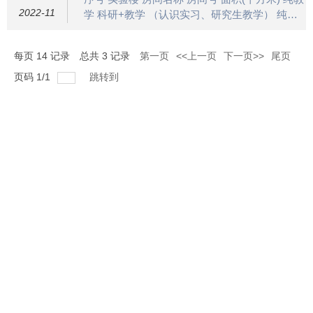
2022-11
学 科研+教学 （认识实习、研究生教学） 纯科
研 （教师/研究生科研、研究
每页
14
记录
总共
3
记录
第一页
<<上一页
下一页>>
尾页
页码
1
/
1
跳转到