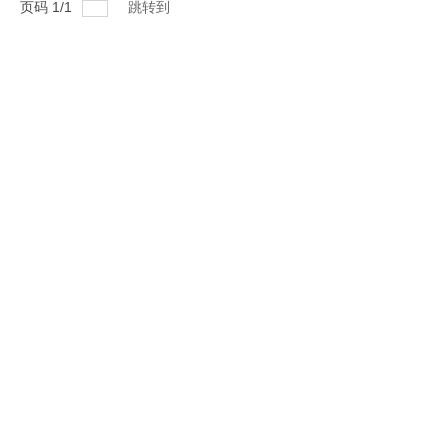
气研究所。依托石油工程系的师资力量和科研设
页码
1
/
1
跳转到
备，面向页岩气、煤层气和非常规油气资源开
发，开展地质、油藏、压裂和钻采工艺技术的研
究和产品研发。常州大学非常规油气资源研究所
现有教授4名，其中外聘教授1名，副教授2名，
讲师与实验技术人员共10名。目前拥有核磁共振
仪、混相仪、高温高压页岩膨胀仪、岩性酸化压