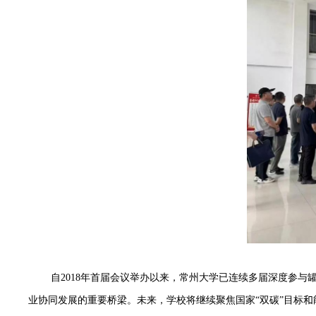
自
2018
年首届会议举办以来，常州大学已连续多届深度参与
业协同发展的重要桥梁。未来，学校将继续聚焦国家
“
双碳
”
目标
和