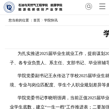
您当前的位置 ：
首页
学院快讯
为扎实推进
2025届毕业生就业工作，提前谋划
子、各专业负责人、系主任、支部书记、毕业班辅
学院党委副书记王永传达了学校
2025届毕业
境、专业与岗位匹配度、学生个人职业规划差异等
学院党委书记李晓明强调，当前正值
2025届
业学生底数，建立“一生一档”工作推进表；二要加