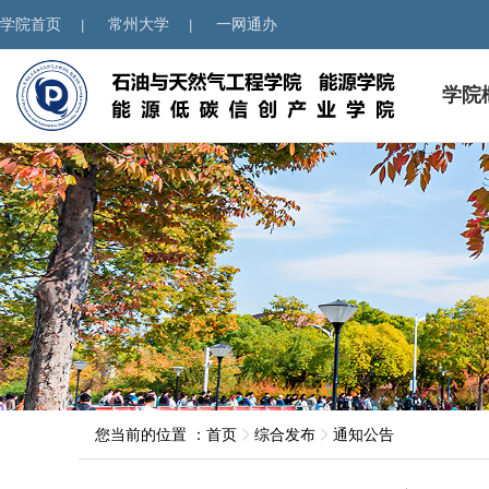
学院首页
常州大学
一网通办
|
|
学院
您当前的位置 ：
首页
综合发布
通知公告