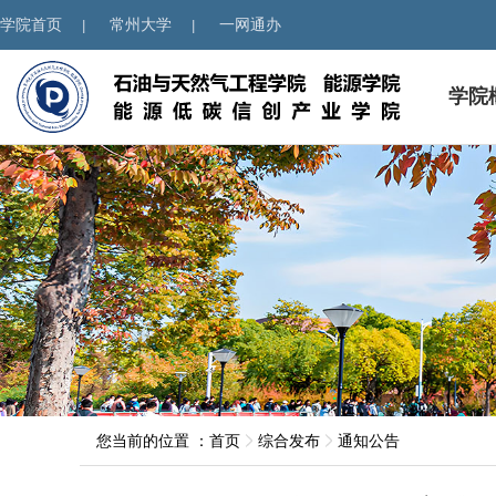
学院首页
常州大学
一网通办
|
|
学院
您当前的位置 ：
首页
综合发布
通知公告