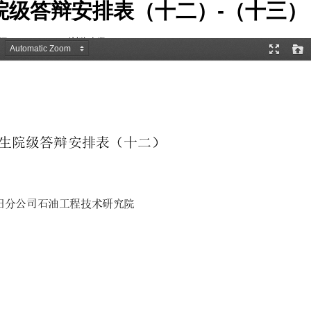
生院级答辩安排表（十二）-（十三）
2025-05-15
浏览次数:
928